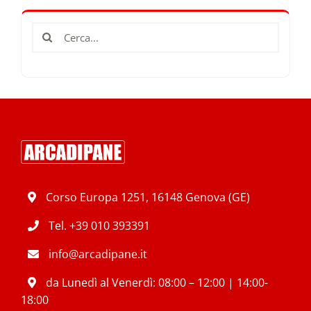
Cerca
per:
Corso Europa 1251, 16148 Genova (GE)
Tel.
+39 010 393391
info@arcadipane.it
da Lunedì al Venerdì: 08:00 – 12:00 | 14:00-
18:00