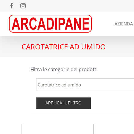
Salta
Facebook
Instagram
al
contenuto
AZIENDA
CAROTATRICE AD UMIDO
Filtra le categorie dei prodotti
APPLICA IL FILTRO