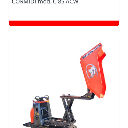
CORMIDI mod. C 85 ACW