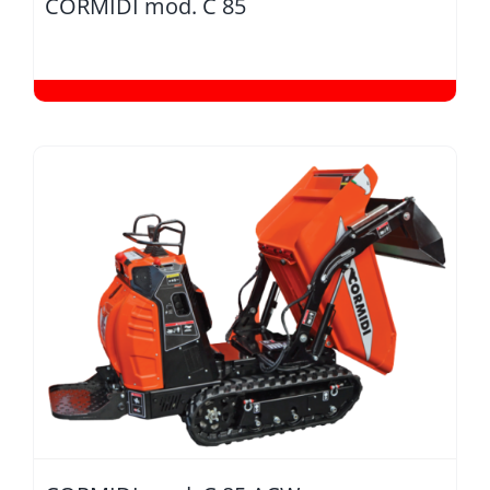
CORMIDI mod. C 85