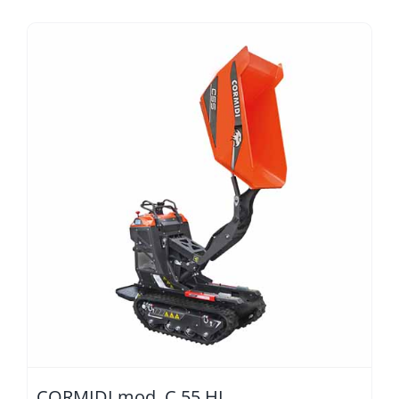
CORMIDI mod. C 55 HI