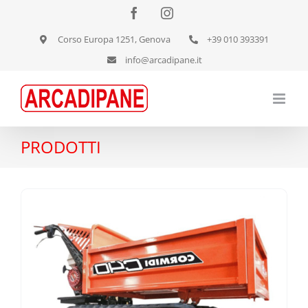
Salta
Facebook
Instagram
al
Corso Europa 1251, Genova
+39 010 393391
contenuto
info@arcadipane.it
PRODOTTI