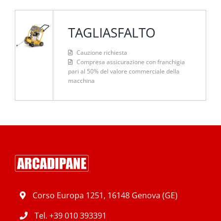
TAGLIASFALTO
Cauzione richiesta
Compresa assicurazione con franchigia
pari al 50% del valore commerciale della
macchina
Corso Europa 1251, 16148 Genova (GE)
Tel.
+39 010 393391